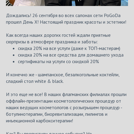
Дождались! 26 сентября во всех салонах сети PoGoDa
прошел День Х! Настоящий праздник красоты и эстетики!
Как всегда наших дорогих гостей ждали приятные
сюрпризы в атмосфере праздника и заботы:
скидка 20% на все услуги (даже к ТОП-мастерам)
скидка 20% на все средства для домашнего ухода
сертификаты на услуги со скидкой 20%
И конечно же - шампанское, безалкогольные коктейли,
сладкий стол white & black.
И это еще не все! В наших флагманских филиалах прошли
оффлайн-презентации косметологических процедур от
наших ведущих косметологов с розыгрышем процедур -
ботулинотерапии, биоревитализации, пилингов и
инъекционной карбокситерапии!
Как? Вы пропустили данное событие? Не