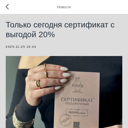
Новости
Только сегодня сертификат с
выгодой 20%
2025-11-25 10:43