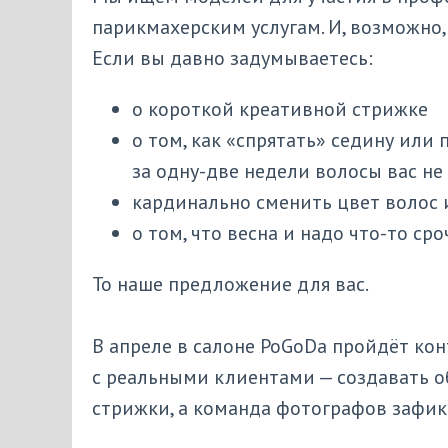
парикмахерским услугам. И, возможно
Если вы давно задумываетесь:
о короткой креативной стрижке
о том, как «спрятать» седину или
за одну-две недели волосы вас н
кардинально сменить цвет волос 
о том, что весна и надо что-то с
То наше предложение для вас.
В апреле в салоне PoGoDa пройдёт кон
с реальными клиентами — создавать о
стрижки, а команда фотографов зафикс