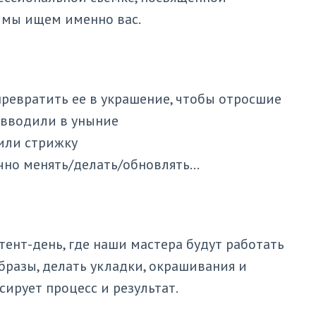
, мы ищем именно вас.
 превратить ее в украшение, чтобы отросшие
е вводили в уныние
или стрижку
рочно менять/делать/обновлять…
тент-день, где наши мастера будут работать
бразы, делать укладки, окрашивания и
ирует процесс и результат.