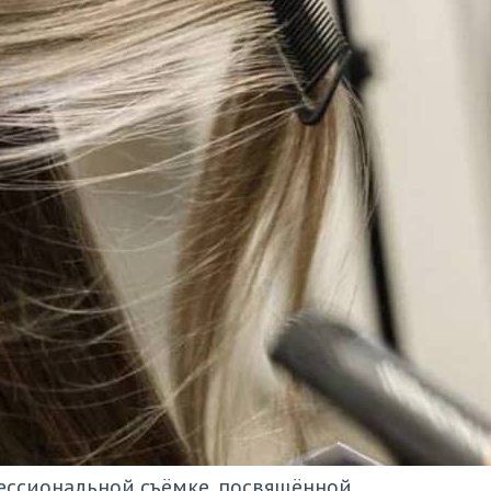
ессиональной съёмке, посвящённой