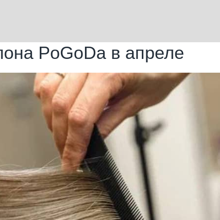
лона PoGoDa в апреле