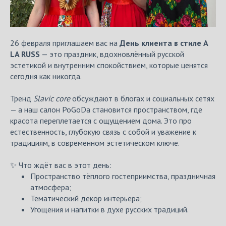
26 февраля приглашаем вас на
День клиента в стиле A
LA RUSS
— это праздник, вдохновлённый русской
эстетикой и внутренним спокойствием, которые ценятся
сегодня как никогда.
Тренд
Slavic core
обсуждают в блогах и социальных сетях
— а наш салон PoGoDa становится пространством, где
красота переплетается с ощущением дома. Это про
естественность, глубокую связь с собой и уважение к
традициям, в современном эстетическом ключе.
✨ Что ждёт вас в этот день:
Пространство тёплого гостеприимства, праздничная
атмосфера;
Тематический декор интерьера;
Угощения и напитки в духе русских традиций.