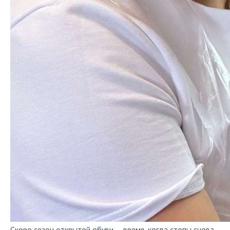
Скоро сезон открытой обуви — время, когда стопы снова