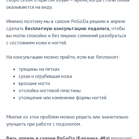
оказываются на виду.
Именно поэтому мы в салоне PoGoDa решили в апреле
сделать
бесплатную консультацию подолога,
чтобы
вы могли спокойно и без лишних сомнений разобраться
с состоянием кожи и ногтей.
На консультацию можно прийти, если вас беспокоят:
трещины на пятках
сухая и огрубевшая кожа
вросшие ногти
отслойка ногтевой пластины
утолщение или изменение формы ногтей
Многие из этих проблем можно решить или значительно
улучшить при работе с подологом.
Весь апрель в салоне PoGoDa (Бардина, 48а)
проходит