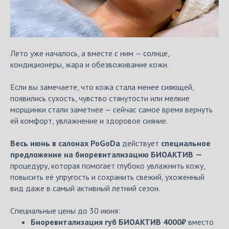
Лето уже началось, а вместе с ним — солнце,
кондиционеры, жара и обезвоживание кожи.
Если вы замечаете, что кожа стала менее сияющей,
появились сухость, чувство стянутости или мелкие
морщинки стали заметнее — сейчас самое время вернуть
ей комфорт, увлажнение и здоровое сияние.
Весь июнь в салонах PoGoDa
действует
специальное
предложение на биоревитализацию БИОАКТИВ
—
процедуру, которая помогает глубоко увлажнить кожу,
повысить её упругость и сохранить свежий, ухоженный
вид даже в самый активный летний сезон.
Специальные цены до 30 июня:
Биоревитализация губ БИОАКТИВ 4000₽
вместо