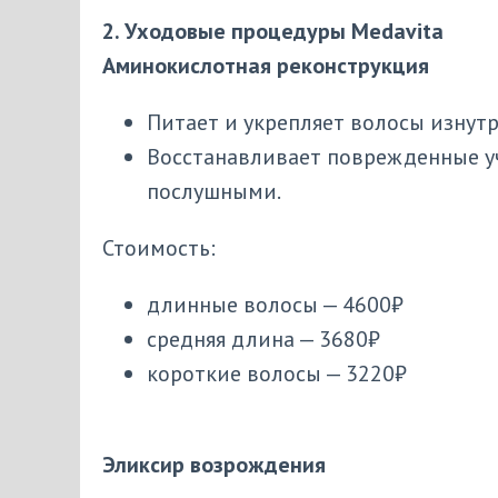
2. Уходовые процедуры Medavita
Аминокислотная реконструкция
Питает и укрепляет волосы изнутр
Восстанавливает поврежденные уч
послушными.
Стоимость:
длинные волосы — 4600₽
средняя длина — 3680₽
короткие волосы — 3220₽
Эликсир возрождения