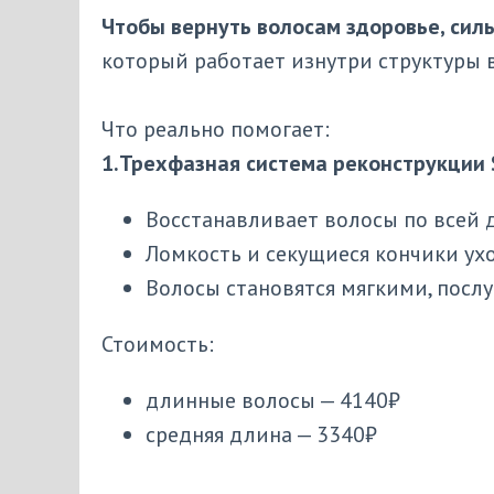
Чтобы вернуть волосам здоровье, сил
который работает изнутри структуры 
Что реально помогает:
1.Трехфазная система реконструкции S
Восстанавливает волосы по всей д
Ломкость и секущиеся кончики ухо
Волосы становятся мягкими, пос
Стоимость:
длинные волосы — 4140₽
средняя длина — 3340₽