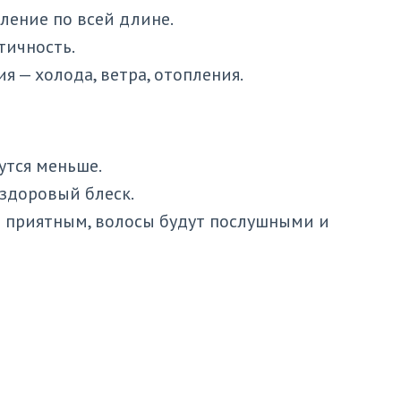
ление по всей длине.
тичность.
 — холода, ветра, отопления.
утся меньше.
 здоровый блеск.
т приятным, волосы будут послушными и