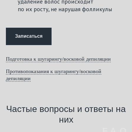
удаление волос происходит
по их росту, не нарушая фолликулы
Записаться
Подготовка к шугарингу/восковой депиляции
Противопоказания к шугарингу/восковой
депиляции
Частые вопросы и ответы на
них
F.A.Q.