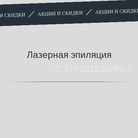
АКЦИИ И СКИДКИ
АКЦИИ И СКИДКИ
ДКИ
Лазерная эпиляция
О ПРОЦЕДУРАХ