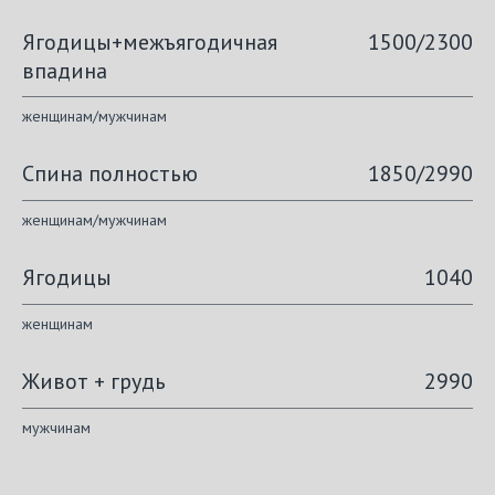
Ягодицы+межъягодичная
1500/2300
впадина
женщинам/мужчинам
Спина полностью
1850/2990
женщинам/мужчинам
Ягодицы
1040
женщинам
Живот + грудь
2990
мужчинам