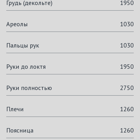
Грудь (декольте)
1950
Ареолы
1030
Пальцы рук
1030
Руки до локтя
1950
Руки полностью
2750
Плечи
1260
Поясница
1260