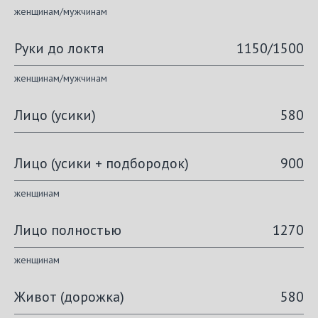
женщинам/мужчинам
Руки до локтя
1150/1500
женщинам/мужчинам
Лицо (усики)
580
Лицо (усики + подбородок)
900
женщинам
Лицо полностью
1270
женщинам
Живот (дорожка)
580