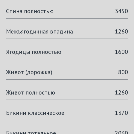
Спина полностью
3450
Межъягодичная впадина
1260
Ягодицы полностью
1600
Живот (дорожка)
800
Живот полностью
1260
Бикини классическое
1370
Бикини тотальное
2060