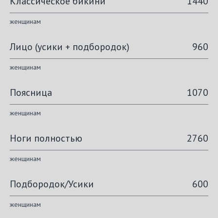
Классическое бикини
1440
женщинам
Лицо (усики + подбородок)
960
женщинам
Поясница
1070
женщинам
Ноги полностью
2760
женщинам
Подбородок/Усики
600
женщинам