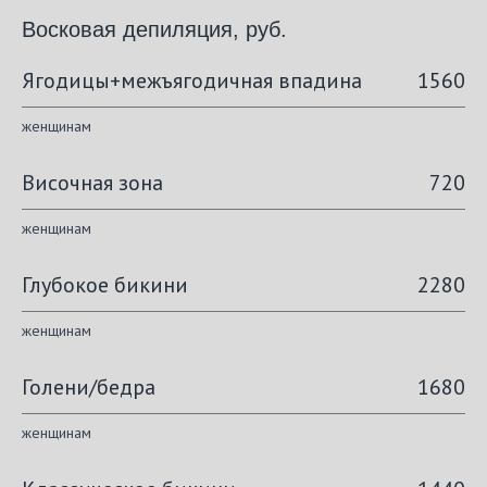
Восковая депиляция, руб.
Ягодицы+межъягодичная впадина
1560
женщинам
Височная зона
720
женщинам
Глубокое бикини
2280
женщинам
Голени/бедра
1680
женщинам