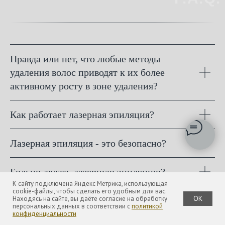
Правда или нет, что любые методы
удаления волос приводят к их более
активному росту в зоне удаления?
Как работает лазерная эпиляция?
Лазерная эпиляция - это безопасно?
Больно делать лазерную эпиляцию?
К сайту подключена Яндекс Метрика, использующая
cookie-файлы, чтобы сделать его удобным для вас.
OK
Находясь на сайте, вы даёте согласие на обработку
Сколько длится лазерная эпиляция?
персональных данных в соответствии с
политикой
конфиденциальности